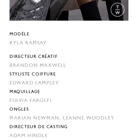
MODÈLE
KYLA RAMSAY
DIRECTEUR CRÉATIF
BRANDON MAXWELL
STYLISTE COIFFURE
EDWARD LAMPLEY
MAQUILLAGE
FULVIA FAROLFI
ONGLES
MARIAN NEWMAN,
LEANNE WOODLEY
DIRECTEUR DE CASTING
ADAM HINDLE