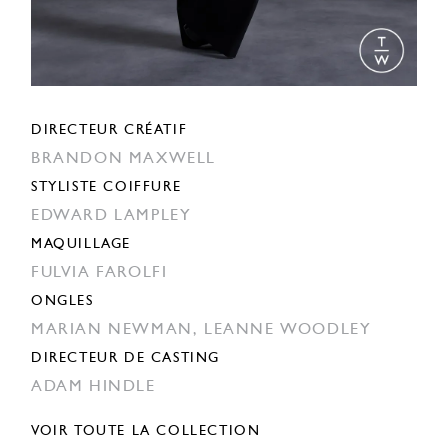
DIRECTEUR CRÉATIF
BRANDON MAXWELL
STYLISTE COIFFURE
EDWARD LAMPLEY
MAQUILLAGE
FULVIA FAROLFI
ONGLES
MARIAN NEWMAN,
LEANNE WOODLEY
DIRECTEUR DE CASTING
ADAM HINDLE
VOIR TOUTE LA COLLECTION