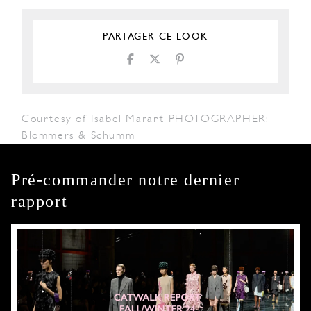
PARTAGER CE LOOK
Courtesy of Isabel Marant PHOTOGRAPHER:
Blommers & Schumm
Pré-commander notre dernier
rapport