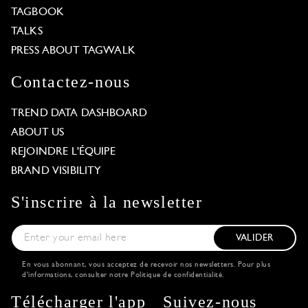
TAGBOOK
TALKS
PRESS ABOUT TAGWALK
Contactez-nous
TREND DATA DASHBOARD
ABOUT US
REJOINDRE L'ÉQUIPE
BRAND VISIBILITY
S'inscrire à la newsletter
VALIDER
En vous abonnant, vous acceptez de recevoir nos newsletters. Pour plus
d'informations, consulter notre
Politique de confidentialité
.
Télécharger l'app
Suivez-nous