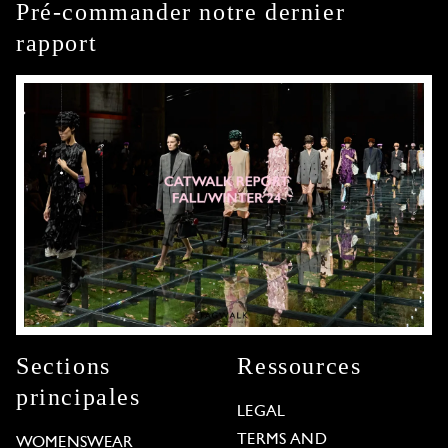
Pré-commander notre dernier
rapport
Sections
Ressources
principales
LEGAL
TERMS AND
WOMENSWEAR