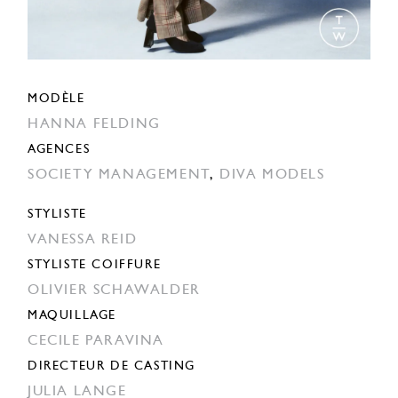
MODÈLE
HANNA FELDING
AGENCES
SOCIETY MANAGEMENT
,
DIVA MODELS
STYLISTE
VANESSA REID
STYLISTE COIFFURE
OLIVIER SCHAWALDER
MAQUILLAGE
CECILE PARAVINA
DIRECTEUR DE CASTING
JULIA LANGE