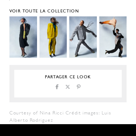
VOIR TOUTE LA COLLECTION
PARTAGER CE LOOK
Courtesy of Nina Ricci Crédit images: Luis
Alberto Rodriguez