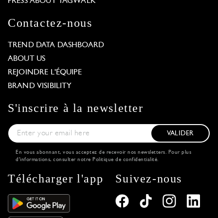
PRESS ABOUT TAGWALK
Contactez-nous
TREND DATA DASHBOARD
ABOUT US
REJOINDRE L'ÉQUIPE
BRAND VISIBILITY
S'inscrire à la newsletter
VALIDER
En vous abonnant, vous acceptez de recevoir nos newsletters. Pour plus
d'informations, consulter notre
Politique de confidentialité
.
Télécharger l'app
Suivez-nous