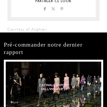
PARTAGER CE LOOK
Courtesy of Alighieri
Pré-commander notre dernier
rapport