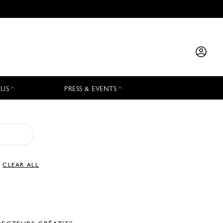
 US
PRESS & EVENTS
CLEAR ALL