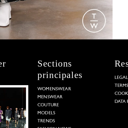
er
Sections
Res
principales
LEGA
TERM
WOMENSWEAR
COOKI
MENSWEAR
DATA 
COUTURE
MODELS
TRENDS