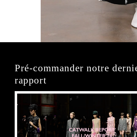
Pré-commander notre derni
rapport