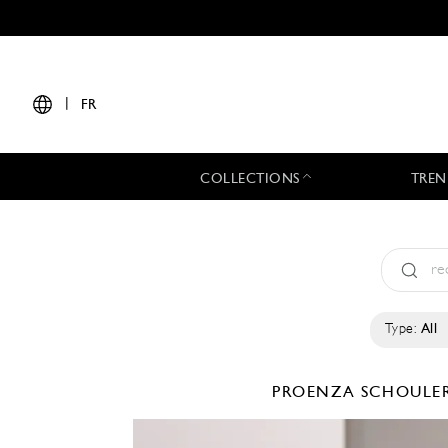
|
FR
COLLECTIONS
TREN
Type:
All
PROENZA SCHOULE