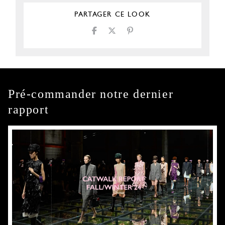
PARTAGER CE LOOK
Pré-commander notre dernier
rapport