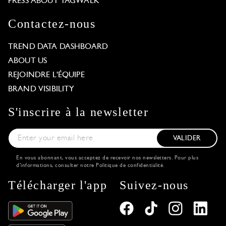
PRESS ABOUT TAGWALK
Contactez-nous
TREND DATA DASHBOARD
ABOUT US
REJOINDRE L'ÉQUIPE
BRAND VISIBILITY
S'inscrire à la newsletter
VALIDER
En vous abonnant, vous acceptez de recevoir nos newsletters. Pour plus
d'informations, consulter notre
Politique de confidentialité
.
Télécharger l'app
Suivez-nous