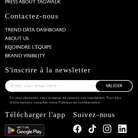
PRESS ABOUT TAGWALK
Contactez-nous
TREND DATA DASHBOARD
ABOUT US
REJOINDRE L'ÉQUIPE
BRAND VISIBILITY
S'inscrire à la newsletter
VALIDER
En vous abonnant, vous acceptez de recevoir nos newsletters. Pour plus
d'informations, consulter notre
Politique de confidentialité
.
Télécharger l'app
Suivez-nous