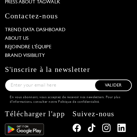
PRESS ABOUT TAGWALK
Contactez-nous
TREND DATA DASHBOARD
ABOUT US
REJOINDRE L'ÉQUIPE
BRAND VISIBILITY
S'inscrire à la newsletter
VALIDER
En vous abonnant, vous acceptez de recevoir nos newsletters. Pour plus
d'informations, consulter notre
Politique de confidentialité
.
Télécharger l'app
Suivez-nous