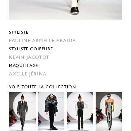
STYLISTE
PAULINE ARMELLE ABADIA
STYLISTE COIFFURE
KEVIN JACOTOT
MAQUILLAGE
AXELLE JÉRINA
VOIR TOUTE LA COLLECTION