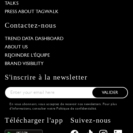
TALKS
PRESS ABOUT TAGWALK
Contactez-nous
TREND DATA DASHBOARD
ABOUT US
REJOINDRE L'ÉQUIPE
BRAND VISIBILITY
S'inscrire à la newsletter
VALIDER
En vous abonnant, vous acceptez de recevoir nos newsletters. Pour plus
d'informations, consulter notre
Politique de confidentialité
.
Télécharger l'app
Suivez-nous