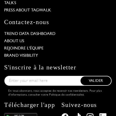
TALKS
PRESS ABOUT TAGWALK
Contactez-nous
TREND DATA DASHBOARD
ABOUT US
REJOINDRE L'ÉQUIPE
BRAND VISIBILITY
S'inscrire à la newsletter
VALIDER
En vous abonnant, vous acceptez de recevoir nos newsletters. Pour plus
d'informations, consulter notre
Politique de confidentialité
.
Télécharger l'app
Suivez-nous