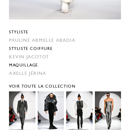
STYLISTE
PAULINE ARMELLE ABADIA
STYLISTE COIFFURE
KEVIN JACOTOT
MAQUILLAGE
AXELLE JÉRINA
VOIR TOUTE LA COLLECTION