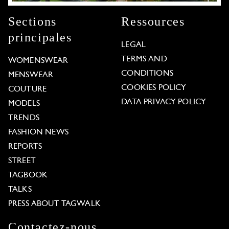
Sections
Ressources
principales
LEGAL
TERMS AND
WOMENSWEAR
CONDITIONS
MENSWEAR
COOKIES POLICY
COUTURE
DATA PRIVACY POLICY
MODELS
TRENDS
FASHION NEWS
REPORTS
STREET
TAGBOOK
TALKS
PRESS ABOUT TAGWALK
Contactez-nous