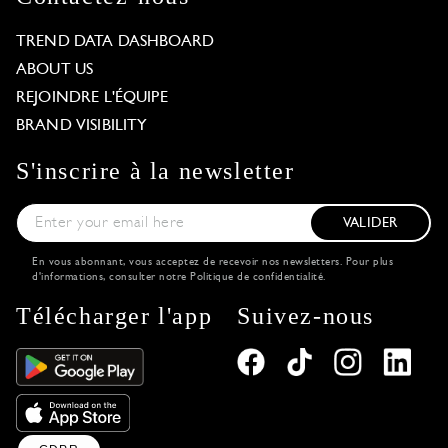
TREND DATA DASHBOARD
ABOUT US
REJOINDRE L'ÉQUIPE
BRAND VISIBILITY
S'inscrire à la newsletter
VALIDER
En vous abonnant, vous acceptez de recevoir nos newsletters. Pour plus
d'informations, consulter notre
Politique de confidentialité
.
Télécharger l'app
Suivez-nous