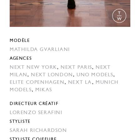
MODÈLE
MATHILDA GVARLIANI
AGENCES
NEXT NEW YORK
,
NEXT PARIS
,
NEXT
MILAN
,
NEXT LONDON
,
UNO MODELS
,
ELITE COPENHAGEN
,
NEXT LA
,
MUNICH
MODELS
,
MIKAS
DIRECTEUR CRÉATIF
LORENZO SERAFINI
STYLISTE
SARAH RICHARDSON
STYLISTE COIFFURE