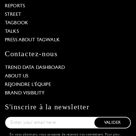
REPORTS
STREET
TAGBOOK
TALKS
PRESS ABOUT TAGWALK
Contactez-nous
TREND DATA DASHBOARD
ABOUT US
REJOINDRE L'ÉQUIPE
BRAND VISIBILITY
S'inscrire à la newsletter
VALIDER
En vous abonnant, vous acceptez de recevoir nos newsletters. Pour plus