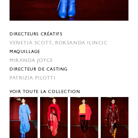
DIRECTEURS CRÉATIFS
VENETIA SCOTT,
ROKSANDA ILINCIC
MAQUILLAGE
MIRANDA JOYCE
DIRECTEUR DE CASTING
PATRIZIA PILOTTI
VOIR TOUTE LA COLLECTION