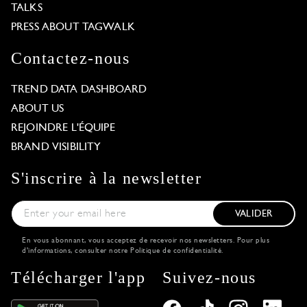
TALKS
PRESS ABOUT TAGWALK
Contactez-nous
TREND DATA DASHBOARD
ABOUT US
REJOINDRE L'ÉQUIPE
BRAND VISIBILITY
S'inscrire à la newsletter
VALIDER
En vous abonnant, vous acceptez de recevoir nos newsletters. Pour plus
d'informations, consulter notre
Politique de confidentialité
.
Télécharger l'app
Suivez-nous