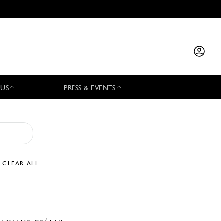
 US
PRESS & EVENTS
CLEAR ALL