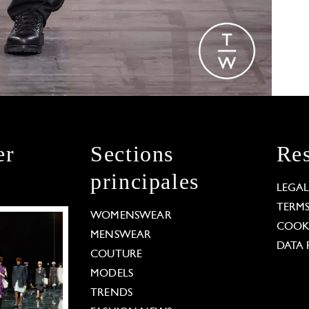
er
Sections
Res
principales
LEGA
TERM
WOMENSWEAR
COOKI
MENSWEAR
DATA 
COUTURE
MODELS
TRENDS