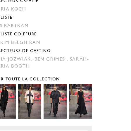
RECTEUR CRÉATIF
RIA KOCH
YLISTE
S BARTRAM
YLISTE COIFFURE
RIM BELGHIRAN
RECTEURS DE CASTING
IA JOZWIAK,
BEN GRIMES ,
SARAH-
RIA BOOTH
IR TOUTE LA COLLECTION