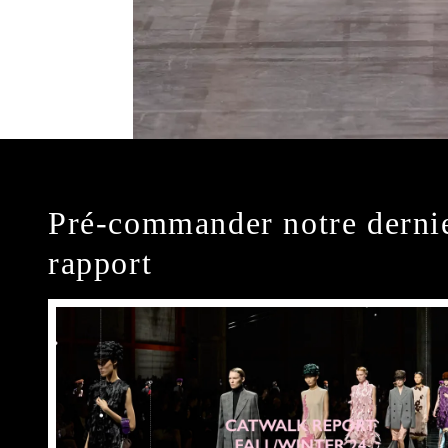
Pré-commander notre derni
rapport