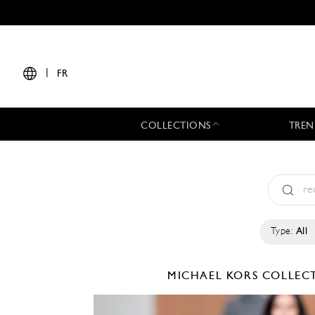
|
FR
COLLECTIONS
TREN
Type:
All
MICHAEL KORS COLLE