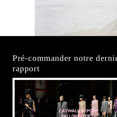
Pré-commander notre derni
rapport