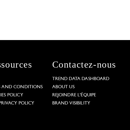
sources
Contactez-nous
L
TREND DATA DASHBOARD
S AND CONDITIONS
ABOUT US
ES POLICY
REJOINDRE L'ÉQUIPE
PRIVACY POLICY
BRAND VISIBILITY