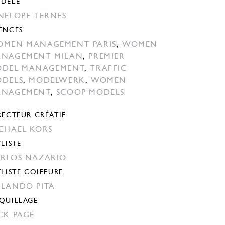
DÈLE
NELOPE TERNES
ENCES
MEN MANAGEMENT PARIS
,
WOMEN
NAGEMENT MILAN
,
PREMIER
DEL MANAGEMENT
,
TRAFFIC
DELS
,
MODELWERK
,
WOMEN
ANAGEMENT
,
SCOOP MODELS
RECTEUR CRÉATIF
CHAEL KORS
YLISTE
RLOS NAZARIO
YLISTE COIFFURE
LANDO PITA
QUILLAGE
CK PAGE