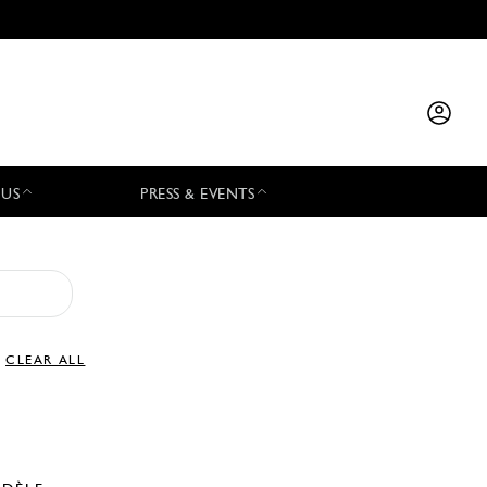
 US
PRESS & EVENTS
CLEAR ALL