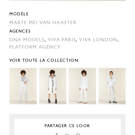
MODÈLE
MARTE MEI VAN HAASTER
AGENCES
DNA MODELS
,
VIVA PARIS
,
VIVA LONDON
,
PLATFORM AGENCY
VOIR TOUTE LA COLLECTION
PARTAGER CE LOOK