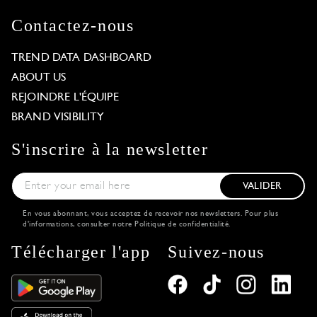
Contactez-nous
TREND DATA DASHBOARD
ABOUT US
REJOINDRE L'ÉQUIPE
BRAND VISIBILITY
S'inscrire à la newsletter
VALIDER
En vous abonnant, vous acceptez de recevoir nos newsletters. Pour plus
d'informations, consulter notre
Politique de confidentialité
.
Télécharger l'app
Suivez-nous