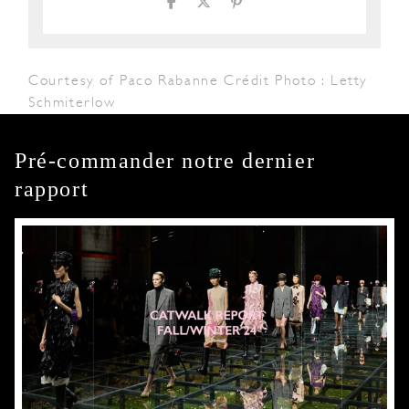
Courtesy of Paco Rabanne Crédit Photo : Letty
Schmiterlow
Pré-commander notre dernier
rapport