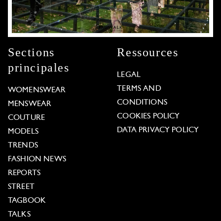
Sections
Ressources
principales
LEGAL
TERMS AND
WOMENSWEAR
CONDITIONS
MENSWEAR
COOKIES POLICY
COUTURE
DATA PRIVACY POLICY
MODELS
TRENDS
FASHION NEWS
REPORTS
STREET
TAGBOOK
TALKS