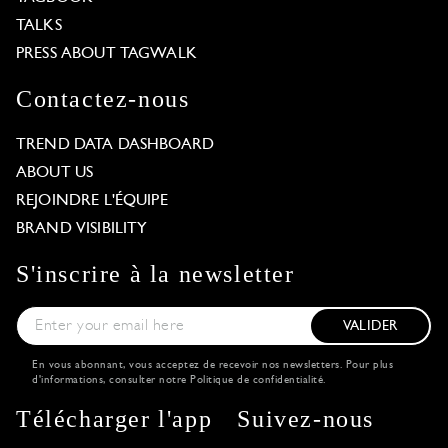
TALKS
PRESS ABOUT TAGWALK
Contactez-nous
TREND DATA DASHBOARD
ABOUT US
REJOINDRE L'ÉQUIPE
BRAND VISIBILITY
S'inscrire à la newsletter
VALIDER
En vous abonnant, vous acceptez de recevoir nos newsletters. Pour plus
d'informations, consulter notre
Politique de confidentialité
.
Télécharger l'app
Suivez-nous