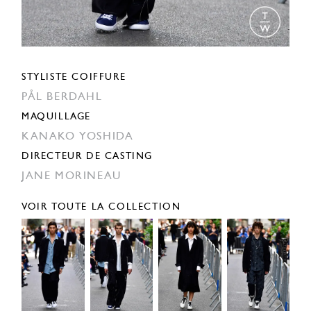
STYLISTE COIFFURE
PÅL BERDAHL
MAQUILLAGE
KANAKO YOSHIDA
DIRECTEUR DE CASTING
JANE MORINEAU
VOIR TOUTE LA COLLECTION