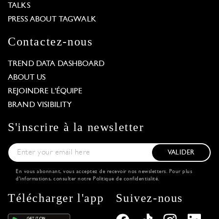
TALKS
PRESS ABOUT TAGWALK
Contactez-nous
TREND DATA DASHBOARD
ABOUT US
REJOINDRE L'ÉQUIPE
BRAND VISIBILITY
S'inscrire à la newsletter
VALIDER
En vous abonnant, vous acceptez de recevoir nos newsletters. Pour plus
d'informations, consulter notre
Politique de confidentialité
.
Télécharger l'app
Suivez-nous