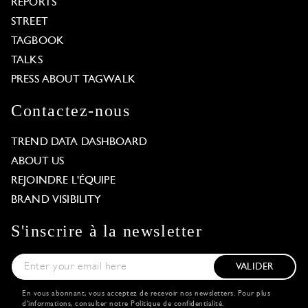
REPORTS
STREET
TAGBOOK
TALKS
PRESS ABOUT TAGWALK
Contactez-nous
TREND DATA DASHBOARD
ABOUT US
REJOINDRE L'ÉQUIPE
BRAND VISIBILITY
S'inscrire à la newsletter
VALIDER
En vous abonnant, vous acceptez de recevoir nos newsletters. Pour plus
d'informations, consulter notre
Politique de confidentialité
.