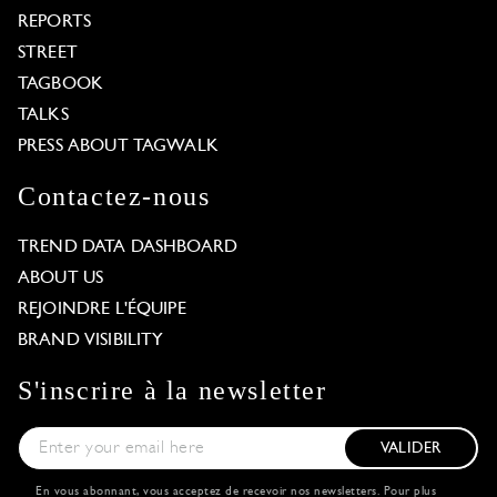
REPORTS
STREET
TAGBOOK
TALKS
PRESS ABOUT TAGWALK
Contactez-nous
TREND DATA DASHBOARD
ABOUT US
REJOINDRE L'ÉQUIPE
BRAND VISIBILITY
S'inscrire à la newsletter
VALIDER
En vous abonnant, vous acceptez de recevoir nos newsletters. Pour plus