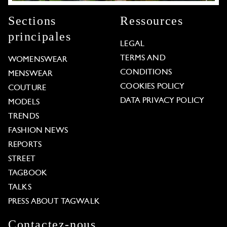
Sections
Ressources
principales
LEGAL
TERMS AND
WOMENSWEAR
CONDITIONS
MENSWEAR
COOKIES POLICY
COUTURE
DATA PRIVACY POLICY
MODELS
TRENDS
FASHION NEWS
REPORTS
STREET
TAGBOOK
TALKS
PRESS ABOUT TAGWALK
Contactez-nous