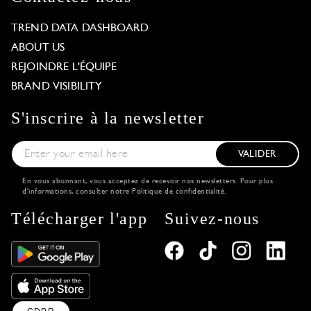
TREND DATA DASHBOARD
ABOUT US
REJOINDRE L'ÉQUIPE
BRAND VISIBILITY
S'inscrire à la newsletter
VALIDER
En vous abonnant, vous acceptez de recevoir nos newsletters. Pour plus
d'informations, consulter notre
Politique de confidentialité
.
Télécharger l'app
Suivez-nous