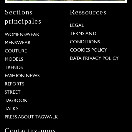
Sections
Ressources
principales
LEGAL
TERMS AND
WOMENSWEAR
CONDITIONS
MENSWEAR
COOKIES POLICY
COUTURE
DATA PRIVACY POLICY
MODELS
TRENDS
FASHION NEWS
REPORTS
STREET
TAGBOOK
TALKS
PRESS ABOUT TAGWALK
Contactez-nous