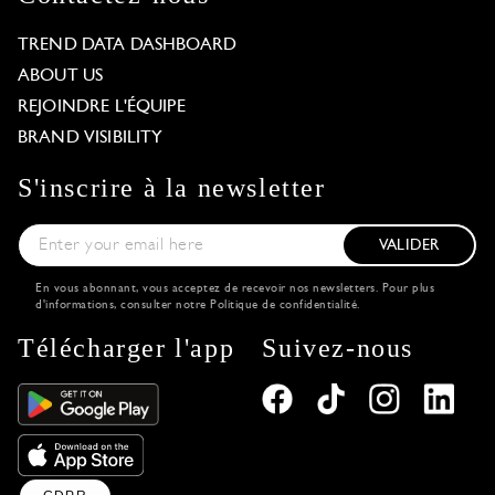
TREND DATA DASHBOARD
ABOUT US
REJOINDRE L'ÉQUIPE
BRAND VISIBILITY
S'inscrire à la newsletter
VALIDER
En vous abonnant, vous acceptez de recevoir nos newsletters. Pour plus
d'informations, consulter notre
Politique de confidentialité
.
Télécharger l'app
Suivez-nous