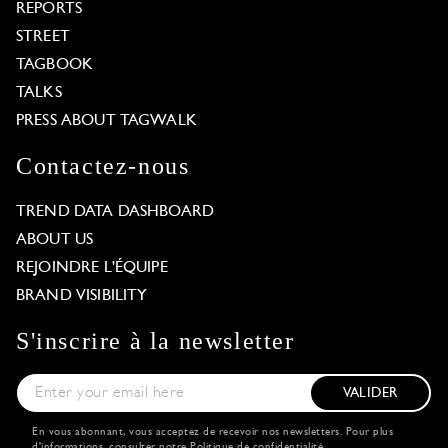
REPORTS
STREET
TAGBOOK
TALKS
PRESS ABOUT TAGWALK
Contactez-nous
TREND DATA DASHBOARD
ABOUT US
REJOINDRE L'ÉQUIPE
BRAND VISIBILITY
S'inscrire à la newsletter
VALIDER
En vous abonnant, vous acceptez de recevoir nos newsletters. Pour plus
d'informations, consulter notre
Politique de confidentialité
.