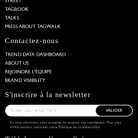
STREET
TAGBOOK
TALKS
PRESS ABOUT TAGWALK
Contactez-nous
TREND DATA DASHBOARD
ABOUT US
REJOINDRE L'ÉQUIPE
BRAND VISIBILITY
S'inscrire à la newsletter
VALIDER
En vous abonnant, vous acceptez de recevoir nos newsletters. Pour plus
d'informations, consulter notre
Politique de confidentialité
.