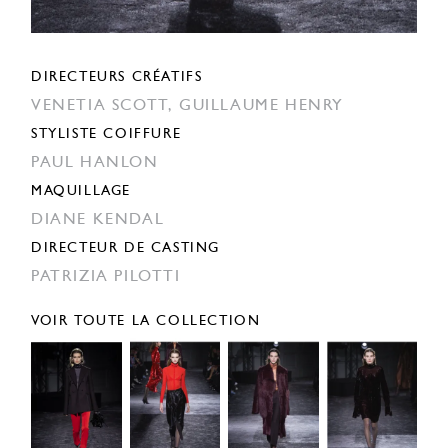
DIRECTEURS CRÉATIFS
VENETIA SCOTT,
GUILLAUME HENRY
STYLISTE COIFFURE
PAUL HANLON
MAQUILLAGE
DIANE KENDAL
DIRECTEUR DE CASTING
PATRIZIA PILOTTI
VOIR TOUTE LA COLLECTION