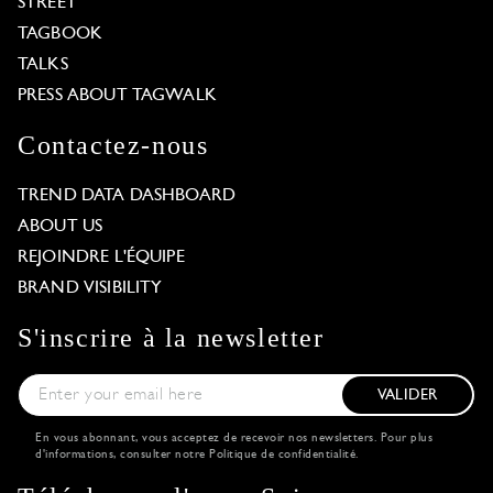
STREET
TAGBOOK
TALKS
PRESS ABOUT TAGWALK
Contactez-nous
TREND DATA DASHBOARD
ABOUT US
REJOINDRE L'ÉQUIPE
BRAND VISIBILITY
S'inscrire à la newsletter
VALIDER
En vous abonnant, vous acceptez de recevoir nos newsletters. Pour plus
d'informations, consulter notre
Politique de confidentialité
.