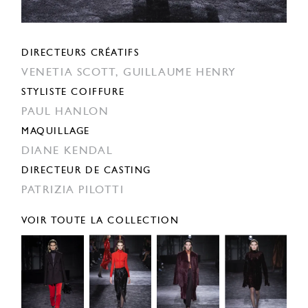
DIRECTEURS CRÉATIFS
VENETIA SCOTT,
GUILLAUME HENRY
STYLISTE COIFFURE
PAUL HANLON
MAQUILLAGE
DIANE KENDAL
DIRECTEUR DE CASTING
PATRIZIA PILOTTI
VOIR TOUTE LA COLLECTION