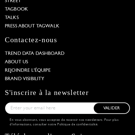
STREET
TAGBOOK
TALKS
PRESS ABOUT TAGWALK
Contactez-nous
TREND DATA DASHBOARD
ABOUT US
REJOINDRE L'ÉQUIPE
BRAND VISIBILITY
S'inscrire à la newsletter
VALIDER
En vous abonnant, vous acceptez de recevoir nos newsletters. Pour plus
d'informations, consulter notre
Politique de confidentialité
.