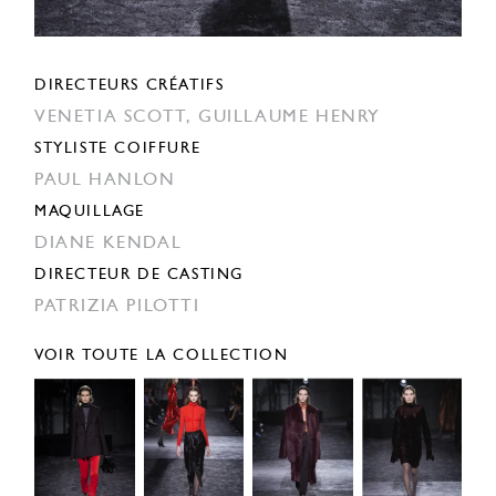
DIRECTEURS CRÉATIFS
VENETIA SCOTT,
GUILLAUME HENRY
STYLISTE COIFFURE
PAUL HANLON
MAQUILLAGE
DIANE KENDAL
DIRECTEUR DE CASTING
PATRIZIA PILOTTI
VOIR TOUTE LA COLLECTION