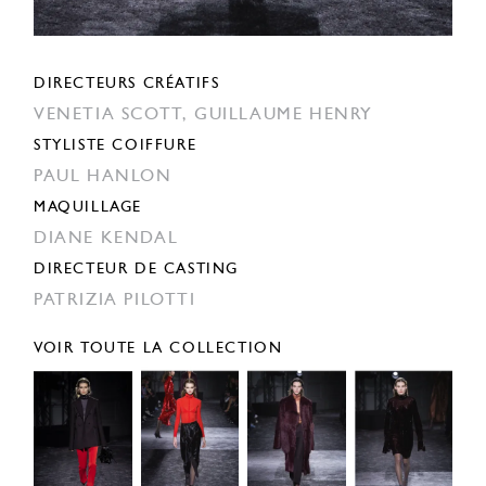
DIRECTEURS CRÉATIFS
VENETIA SCOTT,
GUILLAUME HENRY
STYLISTE COIFFURE
PAUL HANLON
MAQUILLAGE
DIANE KENDAL
DIRECTEUR DE CASTING
PATRIZIA PILOTTI
VOIR TOUTE LA COLLECTION