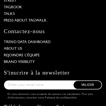
STREET
TAGBOOK
TALKS
PRESS ABOUT TAGWALK
Contactez-nous
TREND DATA DASHBOARD
ABOUT US
REJOINDRE L'ÉQUIPE
BRAND VISIBILITY
S'inscrire à la newsletter
VALIDER
En vous abonnant, vous acceptez de recevoir nos newsletters. Pour plus
d'informations, consulter notre
Politique de confidentialité
.