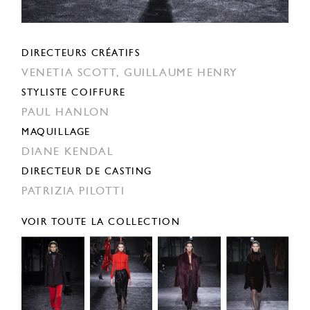
DIRECTEURS CRÉATIFS
VENETIA SCOTT,
GUILLAUME HENRY
STYLISTE COIFFURE
PAUL HANLON
MAQUILLAGE
DIANE KENDAL
DIRECTEUR DE CASTING
PATRIZIA PILOTTI
VOIR TOUTE LA COLLECTION