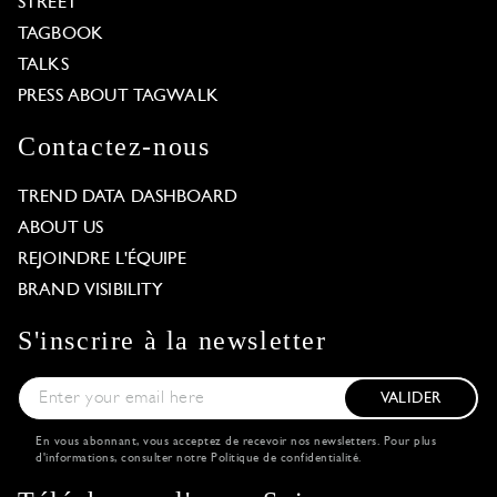
STREET
TAGBOOK
TALKS
PRESS ABOUT TAGWALK
Contactez-nous
TREND DATA DASHBOARD
ABOUT US
REJOINDRE L'ÉQUIPE
BRAND VISIBILITY
S'inscrire à la newsletter
VALIDER
En vous abonnant, vous acceptez de recevoir nos newsletters. Pour plus
d'informations, consulter notre
Politique de confidentialité
.