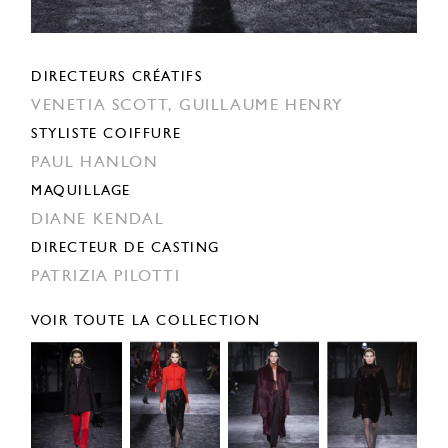
DIRECTEURS CRÉATIFS
VENETIA SCOTT,
GUILLAUME HENRY
STYLISTE COIFFURE
PAUL HANLON
MAQUILLAGE
DIANE KENDAL
DIRECTEUR DE CASTING
PATRIZIA PILOTTI
VOIR TOUTE LA COLLECTION