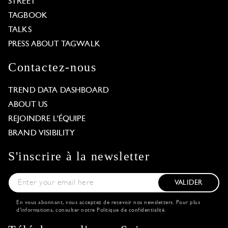
STREET
TAGBOOK
TALKS
PRESS ABOUT TAGWALK
Contactez-nous
TREND DATA DASHBOARD
ABOUT US
REJOINDRE L'ÉQUIPE
BRAND VISIBILITY
S'inscrire à la newsletter
VALIDER
En vous abonnant, vous acceptez de recevoir nos newsletters. Pour plus
d'informations, consulter notre
Politique de confidentialité
.