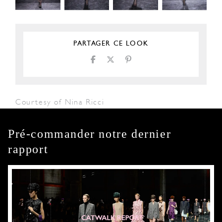
PARTAGER CE LOOK
Courtesy of Nina Ricci
Pré-commander notre dernier
rapport