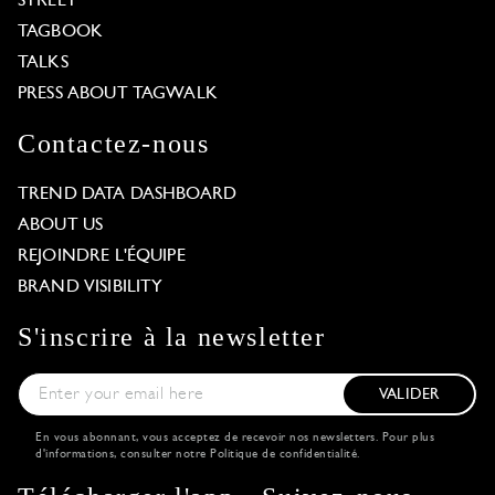
STREET
TAGBOOK
TALKS
PRESS ABOUT TAGWALK
Contactez-nous
TREND DATA DASHBOARD
ABOUT US
REJOINDRE L'ÉQUIPE
BRAND VISIBILITY
S'inscrire à la newsletter
VALIDER
En vous abonnant, vous acceptez de recevoir nos newsletters. Pour plus
d'informations, consulter notre
Politique de confidentialité
.