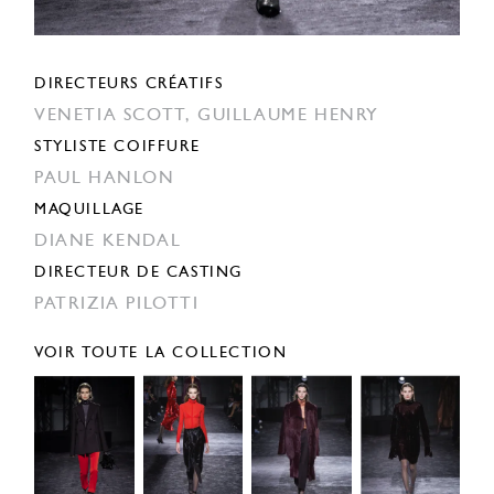
DIRECTEURS CRÉATIFS
VENETIA SCOTT,
GUILLAUME HENRY
STYLISTE COIFFURE
PAUL HANLON
MAQUILLAGE
DIANE KENDAL
DIRECTEUR DE CASTING
PATRIZIA PILOTTI
VOIR TOUTE LA COLLECTION