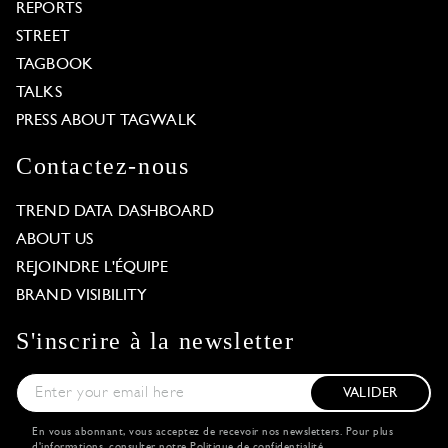
REPORTS
STREET
TAGBOOK
TALKS
PRESS ABOUT TAGWALK
Contactez-nous
TREND DATA DASHBOARD
ABOUT US
REJOINDRE L'ÉQUIPE
BRAND VISIBILITY
S'inscrire à la newsletter
VALIDER
En vous abonnant, vous acceptez de recevoir nos newsletters. Pour plus
d'informations, consulter notre
Politique de confidentialité
.