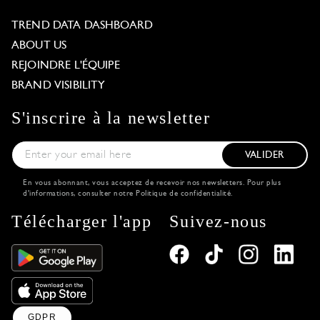
TREND DATA DASHBOARD
ABOUT US
REJOINDRE L'ÉQUIPE
BRAND VISIBILITY
S'inscrire à la newsletter
VALIDER
En vous abonnant, vous acceptez de recevoir nos newsletters. Pour plus
d'informations, consulter notre
Politique de confidentialité
.
Télécharger l'app
Suivez-nous
GDPR