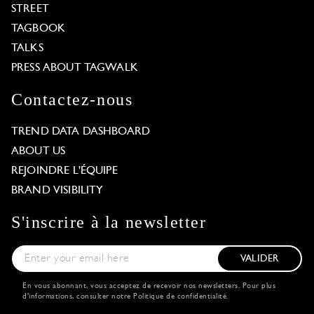
STREET
TAGBOOK
TALKS
PRESS ABOUT TAGWALK
Contactez-nous
TREND DATA DASHBOARD
ABOUT US
REJOINDRE L'ÉQUIPE
BRAND VISIBILITY
S'inscrire à la newsletter
VALIDER
En vous abonnant, vous acceptez de recevoir nos newsletters. Pour plus
d'informations, consulter notre
Politique de confidentialité
.