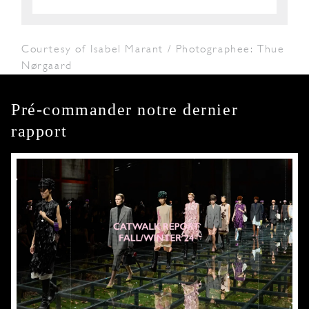
Courtesy of Isabel Marant / Photographee: Thue
Nørgaard
Pré-commander notre dernier
rapport