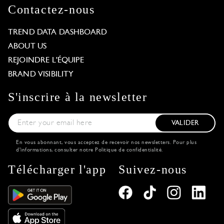
Contactez-nous
TREND DATA DASHBOARD
ABOUT US
REJOINDRE L'ÉQUIPE
BRAND VISIBILITY
S'inscrire à la newsletter
VALIDER
En vous abonnant, vous acceptez de recevoir nos newsletters. Pour plus
d'informations, consulter notre
Politique de confidentialité
.
Télécharger l'app
Suivez-nous