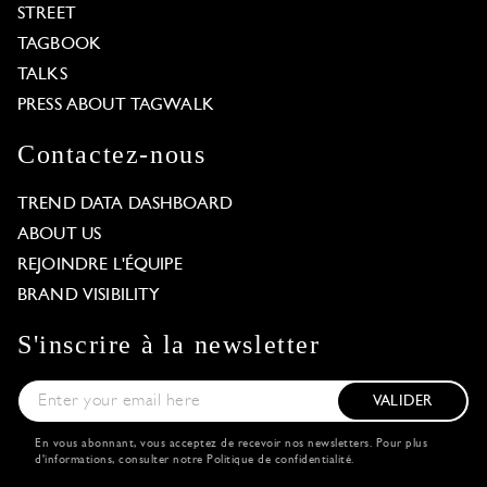
STREET
TAGBOOK
TALKS
PRESS ABOUT TAGWALK
Contactez-nous
TREND DATA DASHBOARD
ABOUT US
REJOINDRE L'ÉQUIPE
BRAND VISIBILITY
S'inscrire à la newsletter
VALIDER
En vous abonnant, vous acceptez de recevoir nos newsletters. Pour plus
d'informations, consulter notre
Politique de confidentialité
.