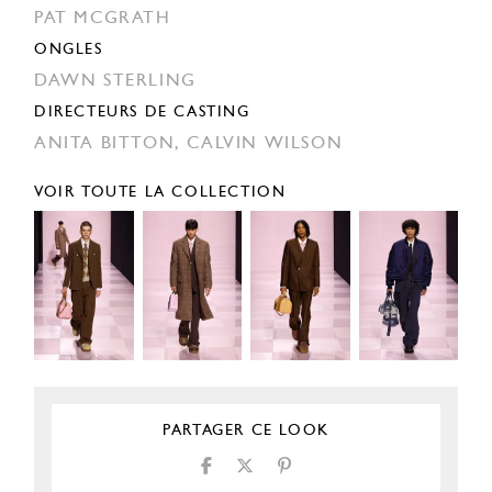
PAT MCGRATH
ONGLES
DAWN STERLING
DIRECTEURS DE CASTING
ANITA BITTON,
CALVIN WILSON
VOIR TOUTE LA COLLECTION
PARTAGER CE LOOK