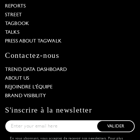
REPORTS
STREET
TAGBOOK
TALKS
PRESS ABOUT TAGWALK
Contactez-nous
TREND DATA DASHBOARD
ABOUT US
REJOINDRE L'ÉQUIPE
BRAND VISIBILITY
S'inscrire à la newsletter
VALIDER
En vous abonnant, vous acceptez de recevoir nos newsletters. Pour plus