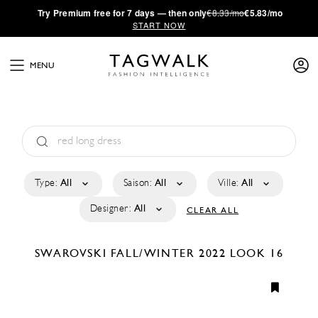
·
Try
Premium
free for 7 days — then only
€8.33/mo
€5.83/mo
START NOW
MENU
Type:
All
Saison:
All
Ville:
All
Designer:
All
CLEAR ALL
SWAROVSKI
FALL/WINTER 2022
LOOK 16