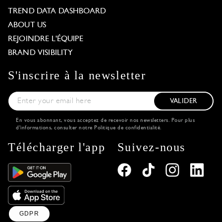
TREND DATA DASHBOARD
ABOUT US
REJOINDRE L'ÉQUIPE
BRAND VISIBILITY
S'inscrire à la newsletter
VALIDER
En vous abonnant, vous acceptez de recevoir nos newsletters. Pour plus
d'informations, consulter notre
Politique de confidentialité
.
Télécharger l'app
Suivez-nous
GDPR