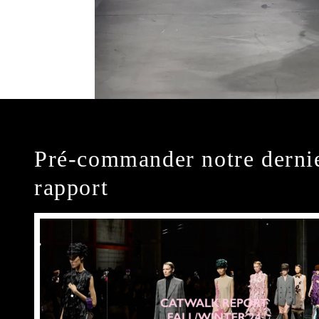
Pré-commander notre derni
rapport