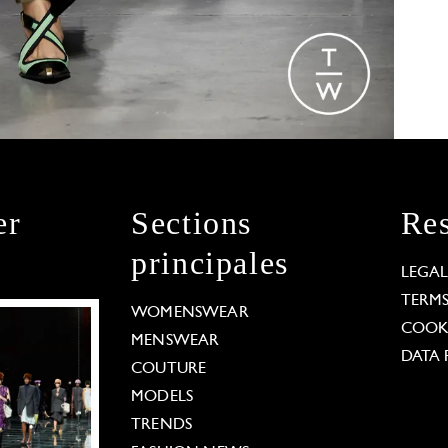
er
Sections
Res
principales
LEGA
TERM
WOMENSWEAR
COOKI
MENSWEAR
DATA 
COUTURE
MODELS
TRENDS