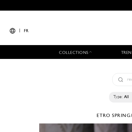
|
FR
COLLECTIONS
TREN
Type:
All
ETRO
SPRING