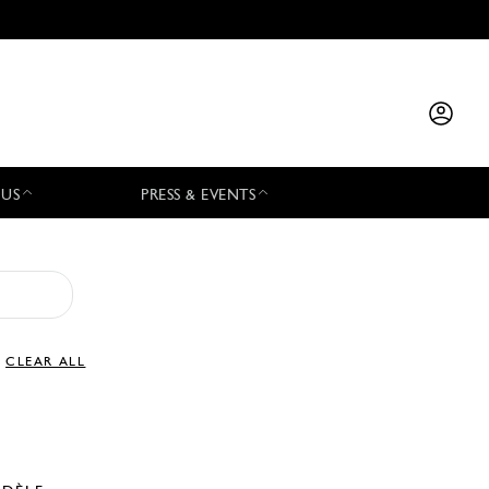
 US
PRESS & EVENTS
CLEAR ALL