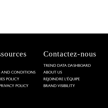
sources
Contactez-nous
L
TREND DATA DASHBOARD
S AND CONDITIONS
ABOUT US
ES POLICY
REJOINDRE L'ÉQUIPE
PRIVACY POLICY
BRAND VISIBILITY