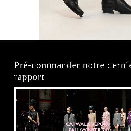
Pré-commander notre derni
rapport