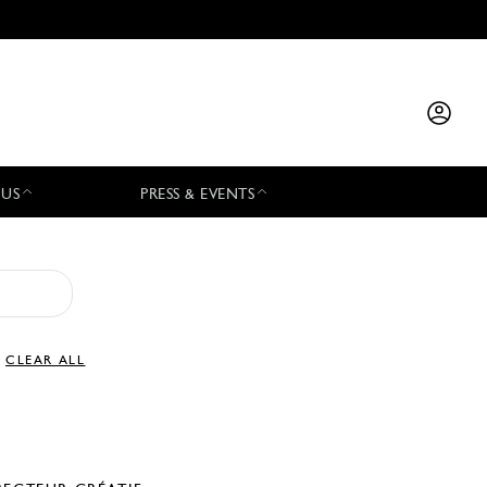
 US
PRESS & EVENTS
CLEAR ALL