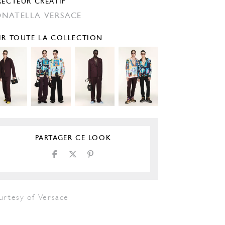
RECTEUR CRÉATIF
NATELLA VERSACE
IR TOUTE LA COLLECTION
PARTAGER CE LOOK
urtesy of Versace