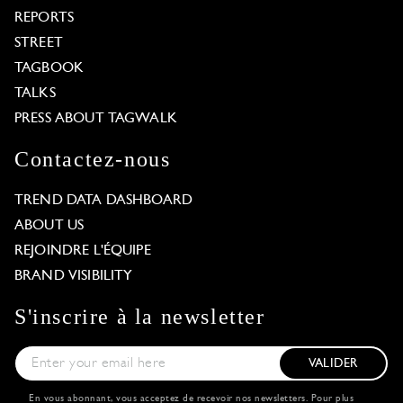
REPORTS
STREET
TAGBOOK
TALKS
PRESS ABOUT TAGWALK
Contactez-nous
TREND DATA DASHBOARD
ABOUT US
REJOINDRE L'ÉQUIPE
BRAND VISIBILITY
S'inscrire à la newsletter
VALIDER
En vous abonnant, vous acceptez de recevoir nos newsletters. Pour plus