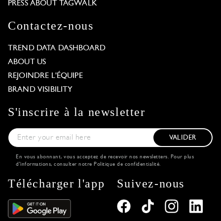
PRESS ABOUT TAGWALK
Contactez-nous
TREND DATA DASHBOARD
ABOUT US
REJOINDRE L'ÉQUIPE
BRAND VISIBILITY
S'inscrire à la newsletter
VALIDER
En vous abonnant, vous acceptez de recevoir nos newsletters. Pour plus
d'informations, consulter notre
Politique de confidentialité
.
Télécharger l'app
Suivez-nous