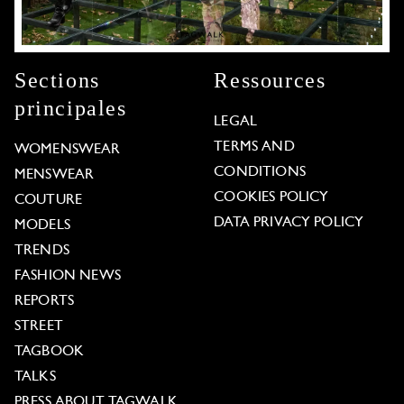
Sections
Ressources
principales
LEGAL
TERMS AND
WOMENSWEAR
CONDITIONS
MENSWEAR
COOKIES POLICY
COUTURE
DATA PRIVACY POLICY
MODELS
TRENDS
FASHION NEWS
REPORTS
STREET
TAGBOOK
TALKS
PRESS ABOUT TAGWALK