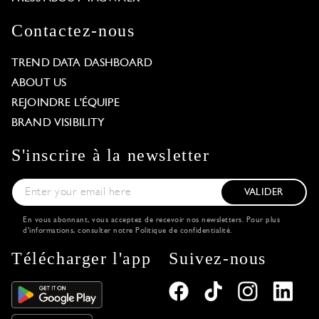
Contactez-nous
TREND DATA DASHBOARD
ABOUT US
REJOINDRE L'ÉQUIPE
BRAND VISIBILITY
S'inscrire à la newsletter
VALIDER
En vous abonnant, vous acceptez de recevoir nos newsletters. Pour plus
d'informations, consulter notre
Politique de confidentialité
.
Télécharger l'app
Suivez-nous