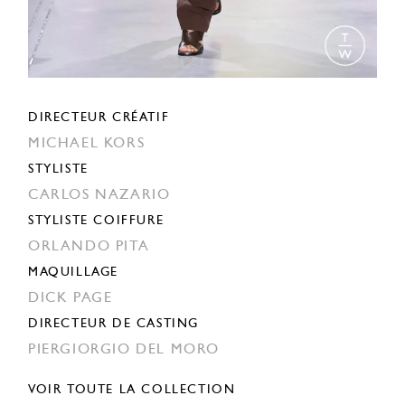
DIRECTEUR CRÉATIF
MICHAEL KORS
STYLISTE
CARLOS NAZARIO
STYLISTE COIFFURE
ORLANDO PITA
MAQUILLAGE
DICK PAGE
DIRECTEUR DE CASTING
PIERGIORGIO DEL MORO
VOIR TOUTE LA COLLECTION