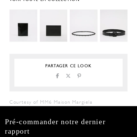
PARTAGER CE LOOK
Courtesy of MM6 Maison Margiela
Pré-commander notre dernier
rapport