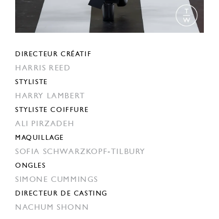
DIRECTEUR CRÉATIF
HARRIS REED
STYLISTE
HARRY LAMBERT
STYLISTE COIFFURE
ALI PIRZADEH
MAQUILLAGE
SOFIA SCHWARZKOPF-TILBURY
ONGLES
SIMONE CUMMINGS
DIRECTEUR DE CASTING
NACHUM SHONN