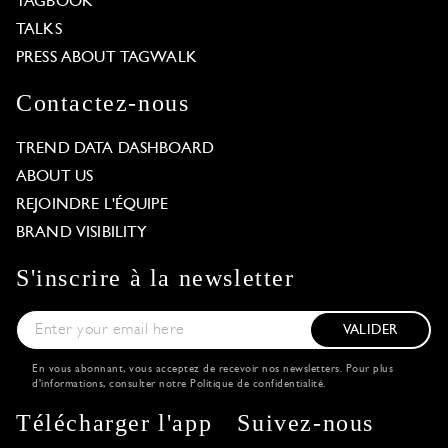
TAGBOOK
TALKS
PRESS ABOUT TAGWALK
Contactez-nous
TREND DATA DASHBOARD
ABOUT US
REJOINDRE L'ÉQUIPE
BRAND VISIBILITY
S'inscrire à la newsletter
VALIDER
En vous abonnant, vous acceptez de recevoir nos newsletters. Pour plus
d'informations, consulter notre
Politique de confidentialité
.
Télécharger l'app
Suivez-nous