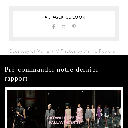
PARTAGER CE LOOK
Courtesy of Vaillant // Photos by Annie Powers
Pré-commander notre dernier
rapport