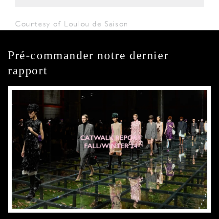
Courtesy of Loulou de Saison
Pré-commander notre dernier
rapport