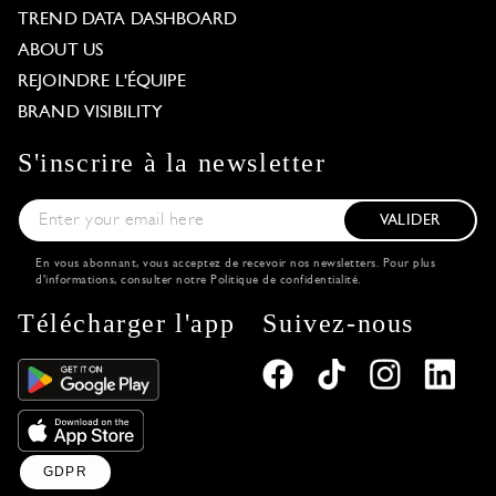
TREND DATA DASHBOARD
ABOUT US
REJOINDRE L'ÉQUIPE
BRAND VISIBILITY
S'inscrire à la newsletter
VALIDER
En vous abonnant, vous acceptez de recevoir nos newsletters. Pour plus
d'informations, consulter notre
Politique de confidentialité
.
Télécharger l'app
Suivez-nous
GDPR